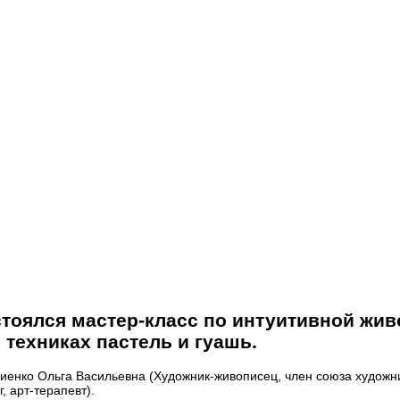
стоялся мастер-класс по интуитивной жив
 техниках пастель и гуашь.
енко Ольга Васильевна (Художник-живописец, член союза художн
, арт-терапевт).