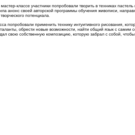
 мастер-классе участники попробовали творить в техниках пастель 
вила анонс своей авторской программы обучения живописи, направ
 творческого потенциала.
сса попробовали применить технику интуитивного рисования, кото
 таланты, обрести новые возможности, найти общий язык с самим с
дал свою собственную композицию, которую забрал с собой, чтобы