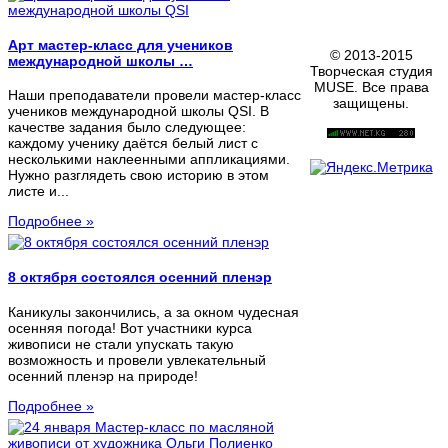
Арт мастер-класс для учеников
© 2013-2015
международной школы …
Творческая студия
MUSE. Все права
Наши преподаватели провели мастер-класс
защищены.
учеников международной школы QSI. В
качестве задания было следующее:
каждому ученику даётся белый лист с
несколькими наклеенными аппликациями.
Нужно разглядеть свою историю в этом
листе и...
Подробнее »
8 октября состоялся осенний пленэр
Каникулы закончились, а за окном чудесная
осенняя погода! Вот участники курса
живописи не стали упускать такую
возможность и провели увлекательный
осенний пленэр на природе!
Подробнее »