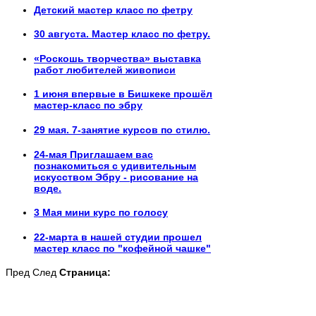
Детский мастер класс по фетру
30 августа. Мастер класс по фетру.
«Роскошь творчества» выставка
работ любителей живописи
1 июня впервые в Бишкеке прошёл
мастер-класс по эбру
29 мая. 7-занятие курсов по стилю.
24-мая Приглашаем вас
познакомиться с удивительным
искусством Эбру - рисование на
воде.
3 Мая мини курс по голосу
22-марта в нашей студии прошел
мастер класс по "кофейной чашке"
Пред
След
Страница: